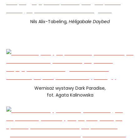
Nils Alix-Tabeling,
Héligabale Daybed
Wernisaż wystawy Dark Paradise,
fot. Agata Kalinowska