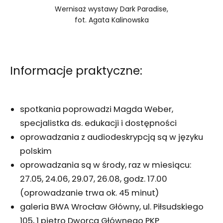
Wernisaż wystawy Dark Paradise,
fot. Agata Kalinowska
Informacje praktyczne:
spotkania poprowadzi Magda Weber,
specjalistka ds. edukacji i dostępności
oprowadzania z audiodeskrypcją są w języku
polskim
oprowadzania są w środy, raz w miesiącu:
27.05, 24.06, 29.07, 26.08, godz. 17.00
(oprowadzanie trwa ok. 45 minut)
galeria BWA Wrocław Główny, ul. Piłsudskiego
105, 1 piętro Dworca Głównego PKP