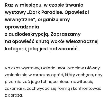
Raz w miesiącu, w czasie trwania
wystawy „Dark Paradise. Opowieści
wewnętrzne”, organizujemy
oprowadzania
z audiodeskrypcją. Zapraszamy
na opowieść snutą wokół wieloznacznej
kategorii, jaką jest potworność.
Na czas wystawy, Galeria BWA Wrocław Główny
zmienia się w mroczny ogród, który zachęca, aby
przemierzać jego tchnące niesamowitością
zakamarki, zachwycać się formą i konfrontować
z odrazą.