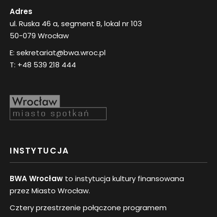
Adres
ul. Ruska 46 a, segment B, lokal nr 103
50-079 Wrocław
E:
sekretariat@bwa.wroc.pl
T:
+48 539 218 444
INSTYTUCJA
BWA Wrocław
to instytucja kultury finansowana
przez Miasto Wrocław.
Cztery przestrzenie połączone programem