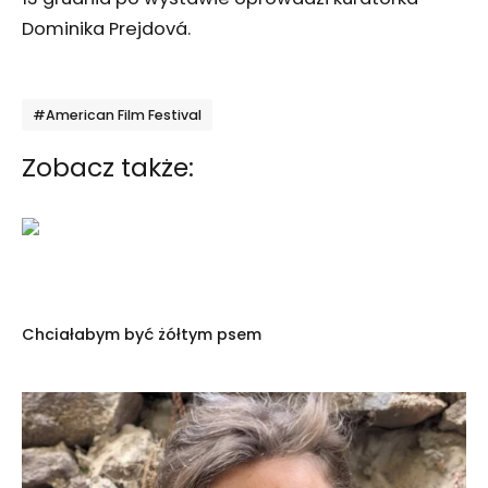
Dominika Prejdová.
Tagi
#American Film Festival
Zobacz także:
Chciałabym być żółtym psem