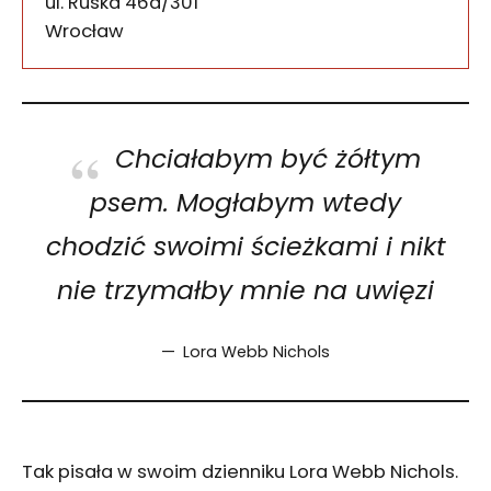
ul. Ruska 46a/301
50-079
Wrocław
Chciałabym być żółtym
psem. Mogłabym wtedy
chodzić swoimi ścieżkami i nikt
nie trzymałby mnie na uwięzi
Lora Webb Nichols
Tak pisała w swoim dzienniku Lora Webb Nichols.