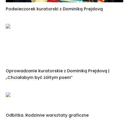
Podwieczorek kuratorski z Dominiką Prejdovą
Oprowadzanie kuratorskie z Dominiką Prejdovą |
„Chciałabym być żółtym psem”
Odbitka. Rodzinne warsztaty graficzne