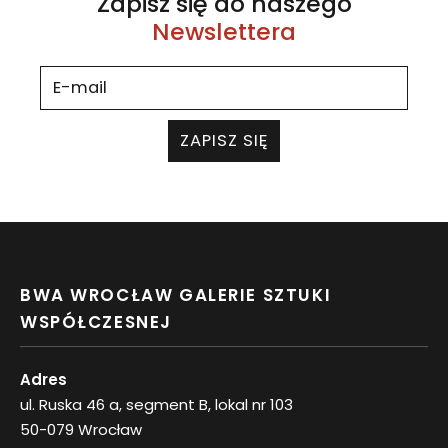
Zapisz się do naszego
Newslettera
ZAPISZ SIĘ
BWA WROCŁAW GALERIE SZTUKI
WSPÓŁCZESNEJ
Adres
ul. Ruska 46 a, segment B, lokal nr 103
50-079 Wrocław