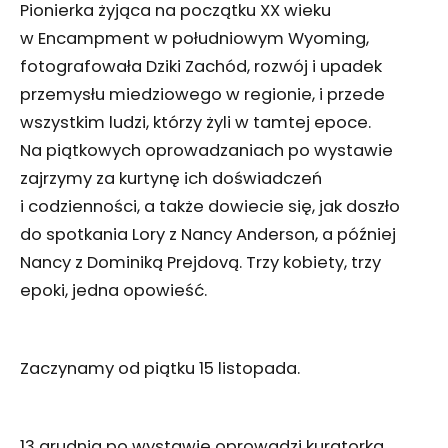
Pionierka żyjąca na początku XX wieku
w Encampment w południowym Wyoming,
fotografowała Dziki Zachód, rozwój i upadek
przemysłu miedziowego w regionie, i przede
wszystkim ludzi, którzy żyli w tamtej epoce.
Na piątkowych oprowadzaniach po wystawie
zajrzymy za kurtynę ich doświadczeń
i codzienności, a także dowiecie się, jak doszło
do spotkania Lory z Nancy Anderson, a później
Nancy z Dominiką Prejdovą. Trzy kobiety, trzy
epoki, jedna opowieść.
Zaczynamy od piątku 15 listopada.
13 grudnia po wystawie oprowadzi kuratorka