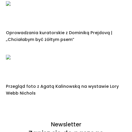
Oprowadzania kuratorskie z Dominiką Prejdovą |
„Chciałabym być żółtym psem”
Przegląd foto z Agatą Kalinowską na wystawie Lory
Webb Nichols
Newsletter