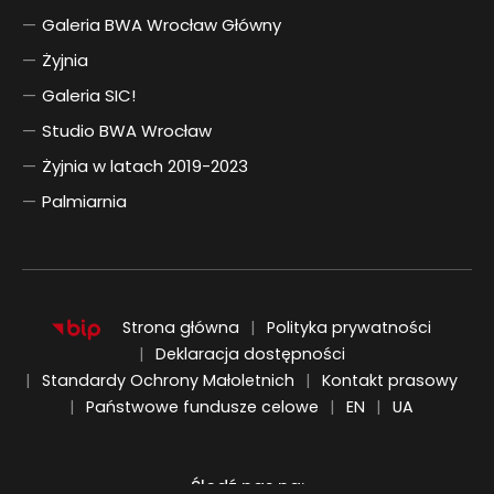
Galeria BWA Wrocław Główny
Żyjnia
Galeria SIC!
Studio BWA Wrocław
Żyjnia w latach 2019-2023
Palmiarnia
Strona główna
Polityka prywatności
Deklaracja dostępności
Standardy Ochrony Małoletnich
Kontakt prasowy
ENGLISH
UKRAIŃSKI
Państwowe fundusze celowe
EN
UA
Śledź nas na: