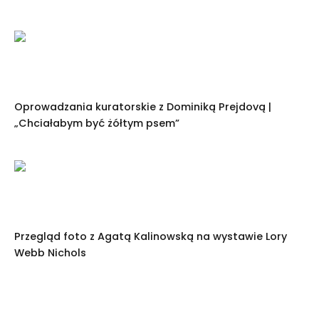
Oprowadzania kuratorskie z Dominiką Prejdovą |
„Chciałabym być żółtym psem”
Przegląd foto z Agatą Kalinowską na wystawie Lory
Webb Nichols