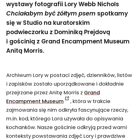
wystawy fotografii Lory Webb Nichols
Chciałabym być żółtym psem
spotkamy
się w Studio na kuratorskim
podwieczorku z Dominiką Prejdovą
i gościnią z Grand Encampment Museum
Anitą Morris.
Archiwum Lory w postaci zdjęć, dzienników, listów
i zapisków zostało uporządkowane i dokładnie
przejrzane przez Anitę Morris z
Grand
Encampment Museum
, która w trakcie
zajmowania się nim odkryła fascynujące rzeczy,
m.in. kod, którego Lora używała do opisywania
kochanków. Nasze gościnie odkryją przed wami
konteksty powstawania zdjęć Lory i prawdziwe