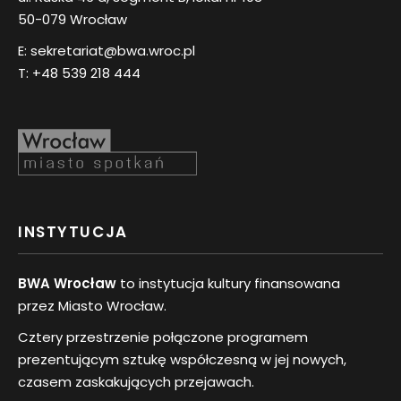
50-079 Wrocław
E:
sekretariat@bwa.wroc.pl
T:
+48 539 218 444
INSTYTUCJA
BWA Wrocław
to instytucja kultury finansowana
przez Miasto Wrocław.
Cztery przestrzenie połączone programem
prezentującym sztukę współczesną w jej nowych,
czasem zaskakujących przejawach.