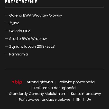
PRZESTRZENIE
Galeria BWA Wrocław Główny
Żyjnia
Galeria SIC!
Studio BWA Wrocław
Żyjnia w latach 2019-2023
Palmiarnia
Strona główna
Polityka prywatności
Deklaracja dostępności
Standardy Ochrony Małoletnich
Kontakt prasowy
ENGLISH
UKRAIŃSKI
Państwowe fundusze celowe
EN
UA