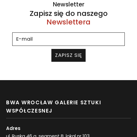
Newsletter
Zapisz się do naszego
Newslettera
ZAPISZ SIĘ
BWA WROCŁAW GALERIE SZTUKI
WSPÓŁCZESNEJ
Adres
ul. Ruska 46 a, segment B, lokal nr 103