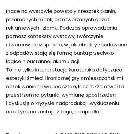
Prace na wystawie powstały z resztek tkanin,
połamanych mebli, przetworzonych gazet
reklamowych i złomu. Podczas oprowadzania
poznasz konteksty wystawy, twórczynie
i twórców oraz sposób, w jaki obiekty zbudowane
z odpadów stają się formą buntu przeciwko
logice nieustannej akumulacji.
To nie tylko interpretacja kuratorska dotycząca
estetyki śmieci i ironicznej gry z mieszczańskimi
oczekiwaniami wobec sztuki, lecz także otwarta
przestrzeń na pytania, wymianę spostrzeżeń
i dyskusję o kryzysie nadprodukcji, wykluczeniu
oraz tym, co zostaje z tego, co upadło.