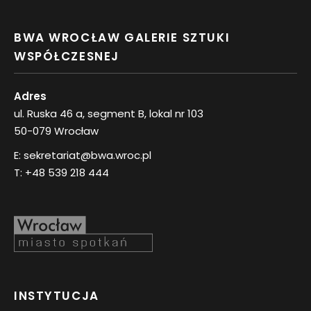
BWA WROCŁAW GALERIE SZTUKI
WSPÓŁCZESNEJ
Adres
ul. Ruska 46 a, segment B, lokal nr 103
50-079 Wrocław
E:
sekretariat@bwa.wroc.pl
T:
+48 539 218 444
INSTYTUCJA