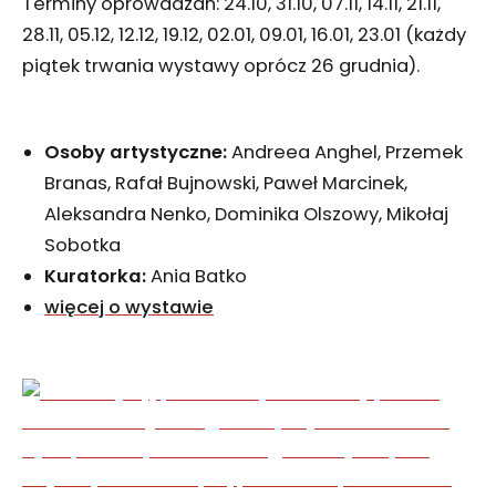
Terminy oprowadzań: 24.10, 31.10, 07.11, 14.11, 21.11,
28.11, 05.12, 12.12, 19.12, 02.01, 09.01, 16.01, 23.01 (każdy
piątek trwania wystawy oprócz 26 grudnia).
Osoby artystyczne:
Andreea Anghel, Przemek
Branas, Rafał Bujnowski, Paweł Marcinek,
Aleksandra Nenko, Dominika Olszowy, Mikołaj
Sobotka
Kuratorka:
Ania Batko
więcej o wystawie