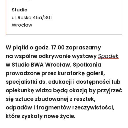
Studio
ul. Ruska 46a/301
50-079
Wrocław
W piątki o godz. 17.00 zapraszamy
na wspólne odkrywanie wystawy
Spadek
w Studio BWA Wrocław. Spotkania
prowadzone przez kuratorkę galerii,
specjalistki ds. edukacji i dostępności lub
opiekunkę widza będą okazją by przyjrzeć
się sztuce zbudowanej z resztek,
odpadów i fragmentów rzeczywistości,
które zyskały nowe życie.