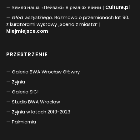
Земля наша. «Пейзажі» в реаліях війни |
Culture.pl
Głód wszystkiego
. Rozmowa o przemianach lat 90.
z kuratorami wystawy „Scena z miasta” |
Miejmiejsce.com
PRZESTRZENIE
Galeria BWA Wrocław Główny
Żyjnia
Galeria SIC!
Studio BWA Wrocław
Żyjnia w latach 2019-2023
Palmiarnia