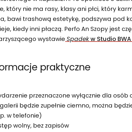
e, który nie ma rasy, klasy ani płci, który kar
za, bawi trashową estetykę, podszywa pod k
ieje, kiedy inni płaczą. Perfo An Szopy jest 
arzyszącego wystawie
Spadek
w Studio BWA
formacje praktyczne
ydarzenie przeznaczone wyłącznie dla osób 
galerii będzie zupełnie ciemno, można będzi
p. w telefonie)
tęp wolny, bez zapisów