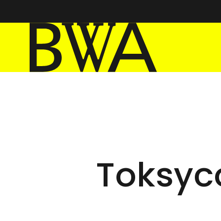
BWA Wrocław
Galerie Sztuki Współczesnej
Toksyc