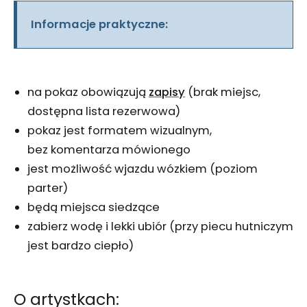
Informacje praktyczne:
na pokaz obowiązują
zapisy
(brak miejsc,
dostępna lista rezerwowa)
pokaz jest formatem wizualnym,
bez komentarza mówionego
jest możliwość wjazdu wózkiem (poziom
parter)
będą miejsca siedzące
zabierz wodę i lekki ubiór (przy piecu hutniczym
jest bardzo ciepło)
O artystkach: