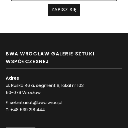
ZAPISZ SIĘ
BWA WROCŁAW GALERIE SZTUKI
WSPÓŁCZESNEJ
Adres
ul. Ruska 46 a, segment B, lokal nr 103
50-079 Wrocław
E:
sekretariat@bwa.wroc.pl
T:
+48 539 218 444