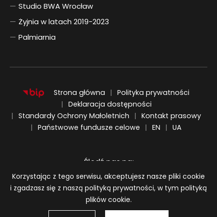
Studio BWA Wrocław
Żyjnia w latach 2019-2023
Palmiarnia
Strona główna
Polityka prywatności
Deklaracja dostępności
Standardy Ochrony Małoletnich
Kontakt prasowy
ENGLISH
UKRAIŃSKI
Państwowe fundusze celowe
EN
UA
Śledź nas na:
Informacja o plikach cookie
Korzystając z tego serwisu, akceptujesz nasze pliki cookie
i zgadzasz się z naszą polityką prywatności, w tym polityką
plików cookie.