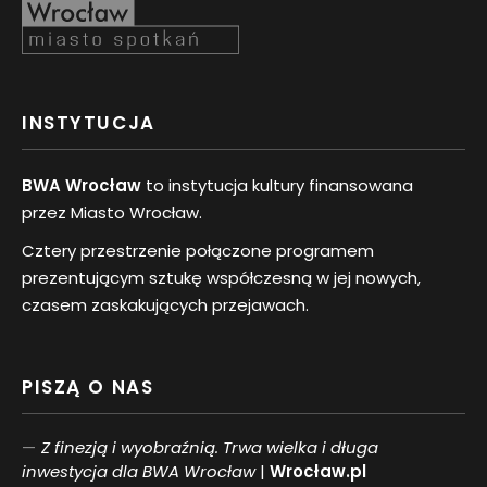
INSTYTUCJA
BWA Wrocław
to instytucja kultury finansowana
przez Miasto Wrocław.
Cztery przestrzenie połączone programem
prezentującym sztukę współczesną w jej nowych,
czasem zaskakujących przejawach.
PISZĄ O NAS
Z finezją i wyobraźnią. Trwa wielka i długa
inwestycja dla BWA Wrocław
|
Wrocław.pl