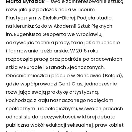
Marta Byrdziak
– swoje zainteresowanie sztuką
rozwijała już podczas nauki w Liceum
Plastycznym w Bielsku-Białej. Podjęła studia
na kierunku: Szkło w Akademii Sztuk Pięknych
im. Eugeniusza Gepperta we Wrocławiu,
odkrywając techniki pracy, takie jak dmuchanie
i formowanie rzeźbiarskie. W 2016 roku
rozpoczęła pracę oraz podróże po pracowniach
szkła w Europie i Stanach Zjednoczonych.
Obecnie mieszka i pracuje w Gandawie (Belgia),
gdzie współprowadzi Gent Glas, jednocześnie
rozwijając swoją praktykę artystyczną.
Pochodząc z kraju naznaczonego napięciami
społecznymi i ideologicznymi, w swoich pracach
odnosi się do rzeczywistości, w której debata
publiczna wokół edukacji seksualnej, praw kobiet