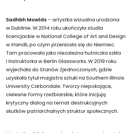
Sadhbh Mowlds
– artystka wizualna urodzona
w Dublinie. W 2014 roku ukończyła studia
licencjackie w National College of Art and Design
w Irlandii, po czym przeniosła się do Niemiec.
Tam pracowała jako niezależna hutniczka szkła
i instruktorka w Berlin Glassworks. W 2019 roku
wyjechała do Stanów Zjednoczonych, gdzie
uzyskała tytuł magistra sztuki na Southern Illinois
University Carbondale. Tworzy niepokojące,
cielesne formy rzeźbiarskie, które inicjują
krytyczny dialog na temat destrukcyjnych
skutków patriarchalnych struktur społecznych.