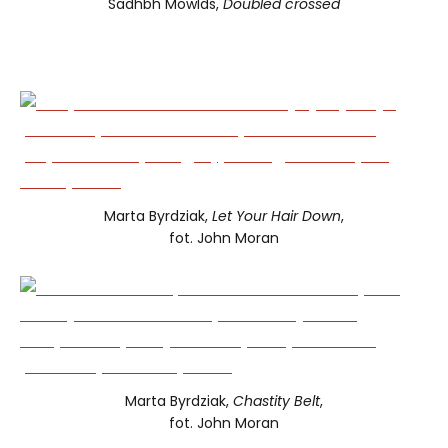
Sadhbh Mowlds,
Doubled crossed
Marta Byrdziak,
Let Your Hair Down
,
fot. John Moran
Marta Byrdziak,
Chastity Belt
,
fot. John Moran