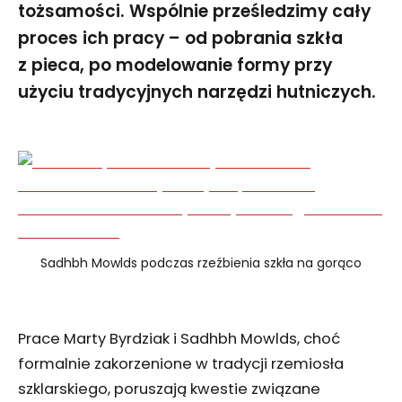
tożsamości. Wspólnie prześledzimy cały
proces ich pracy – od pobrania szkła
z pieca, po modelowanie formy przy
użyciu tradycyjnych narzędzi hutniczych.
Sadhbh Mowlds podczas rzeźbienia szkła na gorąco
Prace Marty Byrdziak i Sadhbh Mowlds, choć
formalnie zakorzenione w tradycji rzemiosła
szklarskiego, poruszają kwestie związane