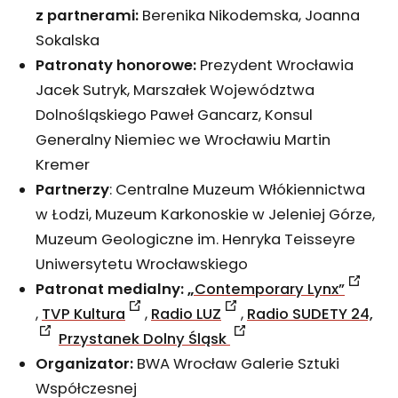
z partnerami:
Berenika Nikodemska, Joanna
Sokalska
Patronaty honorowe:
Prezydent Wrocławia
Jacek Sutryk, Marszałek Województwa
Dolnośląskiego Paweł Gancarz, Konsul
Generalny Niemiec we Wrocławiu Martin
Kremer
Partnerzy
: Centralne Muzeum Włókiennictwa
w Łodzi, Muzeum Karkonoskie w Jeleniej Górze,
Muzeum Geologiczne im. Henryka Teisseyre
Uniwersytetu Wrocławskiego
Patronat medialny:
„
Contemporary Lynx”
,
TVP Kultura
,
Radio LUZ
,
Radio SUDETY 24,
Przystanek Dolny Śląsk
Organizator:
BWA Wrocław Galerie Sztuki
Współczesnej