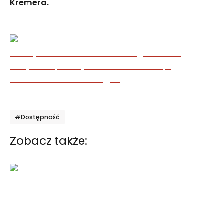
Kremera.
Tagi
#Dostępność
Zobacz także: