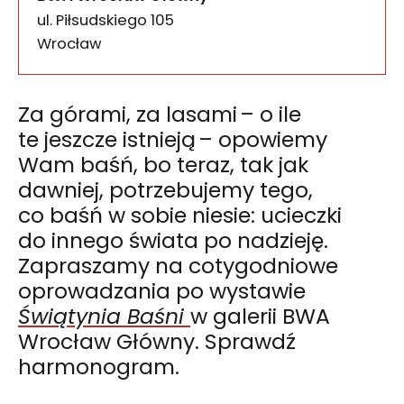
ul. Piłsudskiego 105
50-085
Wrocław
Za górami, za lasami – o ile
te jeszcze istnieją – opowiemy
Wam baśń, bo teraz, tak jak
dawniej, potrzebujemy tego,
co baśń w sobie niesie: ucieczki
do innego świata po nadzieję.
Zapraszamy na cotygodniowe
oprowadzania po wystawie
Świątynia Baśni
w galerii BWA
Wrocław Główny. Sprawdź
harmonogram.