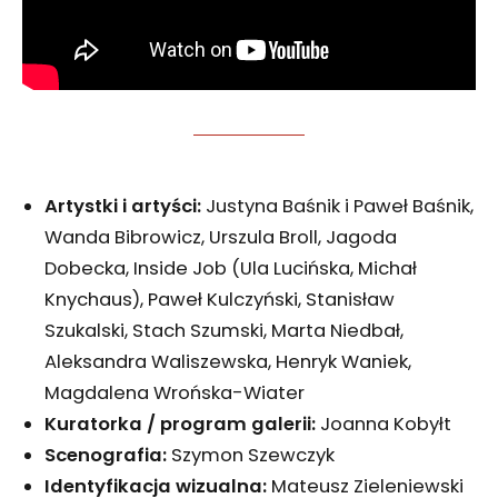
Artystki i artyści:
Justyna Baśnik i Paweł Baśnik,
Wanda Bibrowicz, Urszula Broll, Jagoda
Dobecka, Inside Job (Ula Lucińska, Michał
Knychaus), Paweł Kulczyński, Stanisław
Szukalski, Stach Szumski, Marta Niedbał,
Aleksandra Waliszewska, Henryk Waniek,
Magdalena Wrońska-Wiater
Kuratorka / program galerii:
Joanna Kobyłt
Scenografia:
Szymon Szewczyk
Identyfikacja wizualna:
Mateusz Zieleniewski