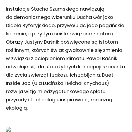
Instalacje Stacha Szumskiego nawiązują
do demonicznego wizerunku Ducha Gór jako
Diabła Ryferyjskiego, przywołując jego pogańskie
korzenie, a przy tym ściśle związane z naturą.
Obrazy Justyny Baśnik poświęcone są istotom
roślinnym, których świat gwałtownie się zmienia
w związku z ociepleniem klimatu. Paweł Baśnik
odwołuje się do starożytnych koncepcji szacunku
dla życia zwierząt i zakazu ich zabijania. Duet
Inside Job (Ula Lucińska i Michał Knychaus)
rozwija wizję międzygatunkowego splotu
przyrody i technologii, inspirowaną mroczną
ekologią.