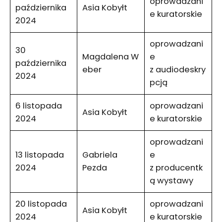
oprowadzani
października
Asia Kobyłt
e kuratorskie
2024
oprowadzani
30
Magdalena W
e
października
eber
z audiodeskry
2024
pcją
6 listopada
oprowadzani
Asia Kobyłt
2024
e kuratorskie
oprowadzani
13 listopada
Gabriela
e
2024
Pezda
z producentk
ą wystawy
20 listopada
oprowadzani
Asia Kobyłt
2024
e kuratorskie