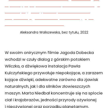
Aleksandra Waliszewska, bez tytułu, 2022
W swoim onirycznym filmie Jagoda Dobecka
wchodzi w czuły dialog z górskim potokiem
Wilczka, a dźwiękowa instalacja Pawła
Kulczyńskiego przywołuje niepokojące, a zarazem
kojące dźwięki, adekwatne zarówno dla zjawisk
naturalnych, jak i dla silników złowieszczych
maszyn. Marta Niedbał koncentruje się na splocie
ciał i krajobrazów, jedności przyrody ożywionej
i nieożywionej oraz porządku planetarnym.