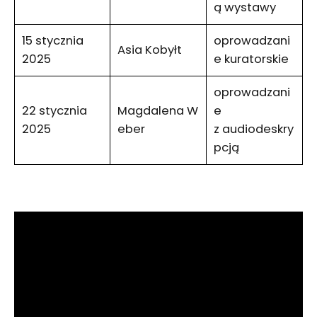
ą wystawy
15 stycznia
oprowadzani
Asia Kobyłt
2025
e kuratorskie
oprowadzani
22 stycznia
Magdalena W
e
2025
eber
z audiodeskry
pcją