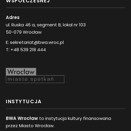
WSPÓŁCZESNEJ
Adres
ul. Ruska 46 a, segment B, lokal nr 103
50-079 Wrocław
E:
sekretariat@bwa.wroc.pl
T:
+48 539 218 444
INSTYTUCJA
BWA Wrocław
to instytucja kultury finansowana
przez Miasto Wrocław.