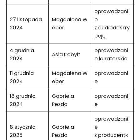
oprowadzani
27 listopada
Magdalena W
e
2024
eber
z audiodeskry
pcją
4 grudnia
oprowadzani
Asia Kobyłt
2024
e kuratorskie
11 grudnia
Magdalena W
oprowadzani
2024
eber
e
18 grudnia
Gabriela
oprowadzani
2024
Pezda
e
oprowadzani
8 stycznia
Gabriela
e
2025
Pezda
z producentk