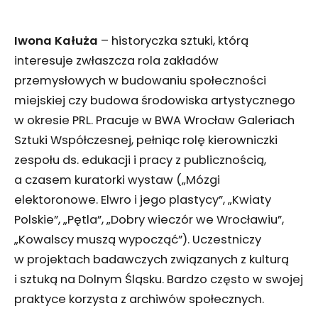
Iwona Kałuża
– historyczka sztuki, którą
interesuje zwłaszcza rola zakładów
przemysłowych w budowaniu społeczności
miejskiej czy budowa środowiska artystycznego
w okresie PRL. Pracuje w BWA Wrocław Galeriach
Sztuki Współczesnej, pełniąc rolę kierowniczki
zespołu ds. edukacji i pracy z publicznością,
a czasem kuratorki wystaw („Mózgi
elektoronowe. Elwro i jego plastycy”, „Kwiaty
Polskie”, „Pętla”, „Dobry wieczór we Wrocławiu”,
„Kowalscy muszą wypocząć”). Uczestniczy
w projektach badawczych związanych z kulturą
i sztuką na Dolnym Śląsku. Bardzo często w swojej
praktyce korzysta z archiwów społecznych.