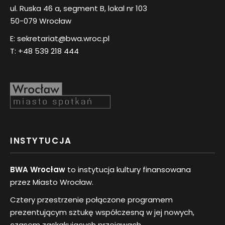
ul. Ruska 46 a, segment B, lokal nr 103
50-079 Wrocław
E:
sekretariat@bwa.wroc.pl
T:
+48 539 218 444
INSTYTUCJA
BWA Wrocław
to instytucja kultury finansowana
przez Miasto Wrocław.
Cztery przestrzenie połączone programem
prezentującym sztukę współczesną w jej nowych,
czasem zaskakujących przejawach.