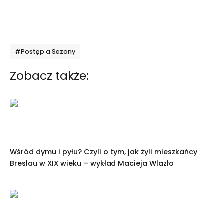
Tagi
#Postęp a Sezony
Zobacz także:
Wśród dymu i pyłu? Czyli o tym, jak żyli mieszkańcy
Breslau w XIX wieku – wykład Macieja Wlazło