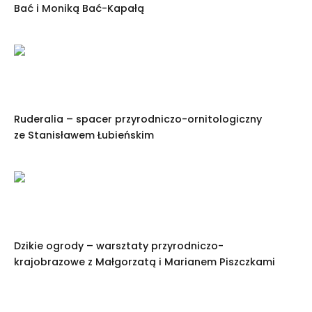
Bać i Moniką Bać-Kapałą
Ruderalia – spacer przyrodniczo-ornitologiczny
ze Stanisławem Łubieńskim
Dzikie ogrody – warsztaty przyrodniczo-
krajobrazowe z Małgorzatą i Marianem Piszczkami