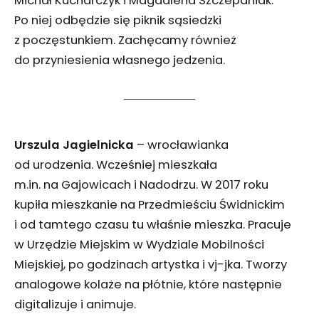
Michał Kucharczyk i Magdalena Szczepaniak.
Po niej odbędzie się piknik sąsiedzki
z poczęstunkiem. Zachęcamy również
do przyniesienia własnego jedzenia.
Urszula Jagielnicka
– wrocławianka
od urodzenia. Wcześniej mieszkała
m.in. na Gajowicach i Nadodrzu. W 2017 roku
kupiła mieszkanie na Przedmieściu Świdnickim
i od tamtego czasu tu właśnie mieszka. Pracuje
w Urzędzie Miejskim w Wydziale Mobilności
Miejskiej, po godzinach artystka i vj-jka. Tworzy
analogowe kolaże na płótnie, które następnie
digitalizuje i animuje.