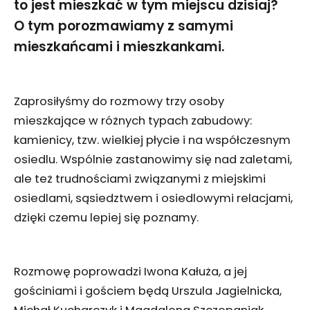
to jest mieszkać w tym miejscu dzisiaj?
O tym porozmawiamy z samymi
mieszkańcami i mieszkankami.
Zaprosiłyśmy do rozmowy trzy osoby
mieszkające w różnych typach zabudowy:
kamienicy, tzw. wielkiej płycie i na współczesnym
osiedlu. Wspólnie zastanowimy się nad zaletami,
ale też trudnościami związanymi z miejskimi
osiedlami, sąsiedztwem i osiedlowymi relacjami,
dzięki czemu lepiej się poznamy.
Rozmowę poprowadzi Iwona Kałuża, a jej
gościniami i gościem będą Urszula Jagielnicka,