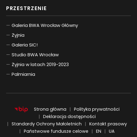
PRZESTRZENIE
Galeria BWA Wrocław Główny
Żyjnia
Galeria SIC!
Studio BWA Wrocław
Żyjnia w latach 2019-2023
Palmiarnia
Strona główna
Polityka prywatności
Deklaracja dostępności
Standardy Ochrony Małoletnich
Kontakt prasowy
ENGLISH
UKRAIŃSKI
Państwowe fundusze celowe
EN
UA