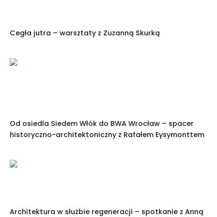
Cegła jutra – warsztaty z Zuzanną Skurką
Od osiedla Siedem Włók do BWA Wrocław – spacer
historyczno-architektoniczny z Rafałem Eysymonttem
Architektura w służbie regeneracji – spotkanie z Anną