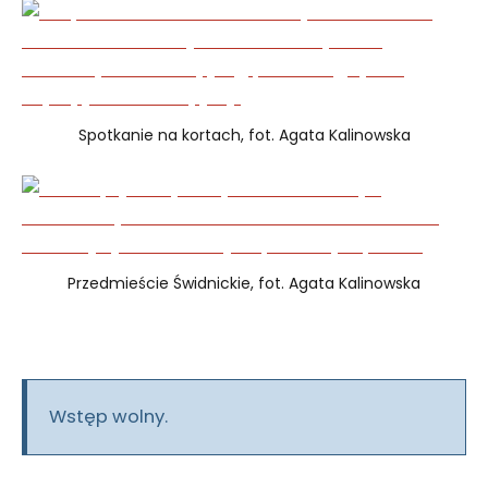
Spotkanie na kortach, fot. Agata Kalinowska
Przedmieście Świdnickie, fot. Agata Kalinowska
Wstęp wolny.