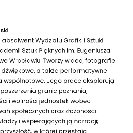
rski
– absolwent Wydziału Grafiki i Sztuki
demii Sztuk Pięknych im. Eugeniusza
e Wrocławiu. Tworzy wideo, fotografie
je dźwiękowe, a także performatywne
a wspólnotowe. Jego prace eksplorują
poszerzenia granic poznania,
ci i wolności jednostek wobec
ań społecznych oraz złożoności
ładzy i wspierających ją narracji;
przyszłość, w której przestają