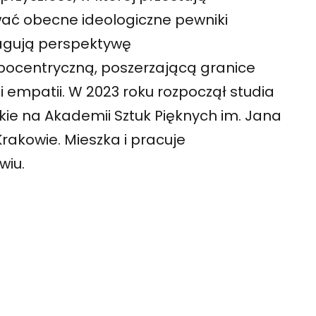
ać obecne ideologiczne pewniki
agują perspektywę
pocentryczną, poszerzającą granice
i empatii. W 2023 roku rozpoczął studia
ie na Akademii Sztuk Pięknych im. Jana
Krakowie. Mieszka i pracuje
wiu.