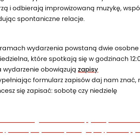
rzą i odbierają improwizowaną muzykę, wspó
dując spontaniczne relacje.
 ramach wydarzenia powstaną dwie osobne 
niedzielna, które spotkają się w godzinach 12:
a wydarzenie obowiązują
zapisy
pełniając formularz zapisów daj nam znać, n
cesz się zapisać: sobotę czy niedzielę