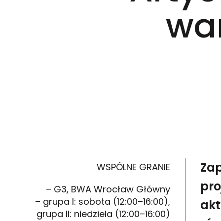
war
Zap
WSPÓLNE GRANIE
pro
– G3, BWA Wrocław Główny
– grupa I: sobota (12:00–16:00),
akt
grupa II: niedziela (12:00–16:00)