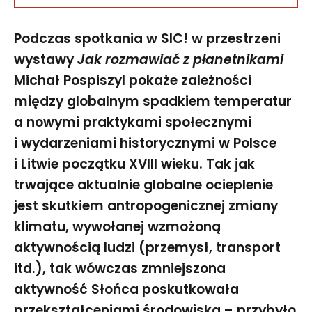
Podczas spotkania w SIC! w przestrzeni
wystawy
Jak rozmawiać z płanetnikami
Michał Pospiszyl pokaże zależności
między globalnym spadkiem temperatur
a nowymi praktykami społecznymi
i wydarzeniami historycznymi w Polsce
i Litwie początku XVIII wieku. Tak jak
trwające aktualnie globalne ocieplenie
jest skutkiem antropogenicznej zmiany
klimatu, wywołanej wzmożoną
aktywnością ludzi (przemysł, transport
itd.), tak wówczas zmniejszona
aktywność Słońca poskutkowała
przekształceniami środowiska – przybyło