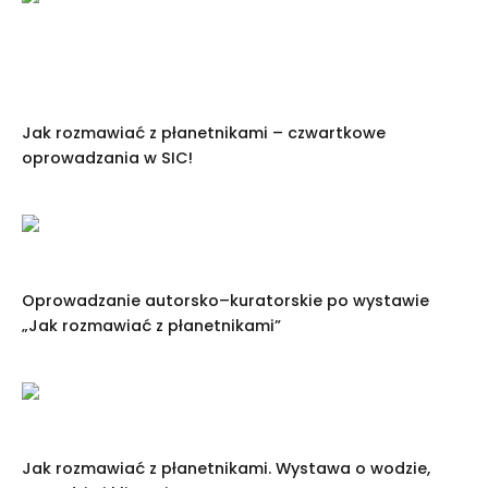
Jak rozmawiać z płanetnikami – czwartkowe
oprowadzania w SIC!
Oprowadzanie autorsko–kuratorskie po wystawie
„Jak rozmawiać z płanetnikami”
Jak rozmawiać z płanetnikami. Wystawa o wodzie,