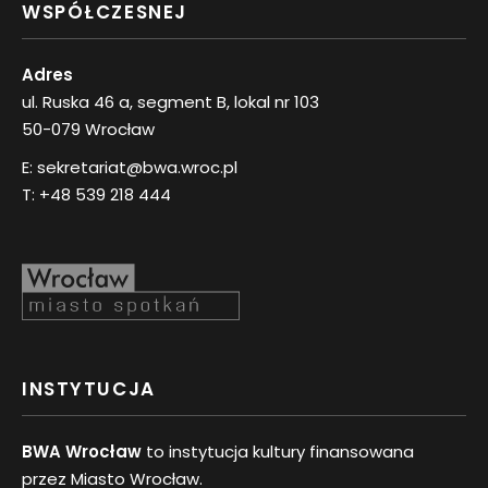
WSPÓŁCZESNEJ
Adres
ul. Ruska 46 a, segment B, lokal nr 103
50-079 Wrocław
E:
sekretariat@bwa.wroc.pl
T:
+48 539 218 444
INSTYTUCJA
BWA Wrocław
to instytucja kultury finansowana
przez Miasto Wrocław.