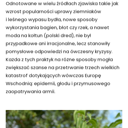
Odnotowane w wielu źródłach zjawiska takie jak
wzrost popularności uprawy ziemniaków
i leśnego wypasu bydła, nowe sposoby
wykorzystania bagien, błot czy rzek, a nawet
moda na kołtun (polski dred), nie był
przypadkowe ani irracjonalne, lecz stanowiły
pomysłowe odpowiedzi na ówczesny kryzysy.
Każda z tych praktyk na różne sposoby mogła
zwiększać szanse na przetrwanie trzech wielkich
katastrof dotykających wówczas Europę
Wschodnią: epidemii, głodu i przymusowego
zaopatrywania armii.