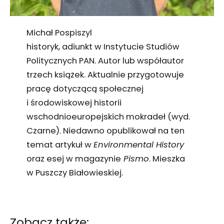
Michał Pospiszyl
historyk, adiunkt w Instytucie Studiów
Politycznych PAN. Autor lub współautor
trzech książek. Aktualnie przygotowuje
pracę dotyczącą społecznej
i środowiskowej historii
wschodnioeuropejskich mokradeł (wyd.
Czarne). Niedawno opublikował na ten
temat artykuł w
Environmental History
oraz esej w magazynie
Pismo
. Mieszka
w Puszczy Białowieskiej.
Zobacz także: