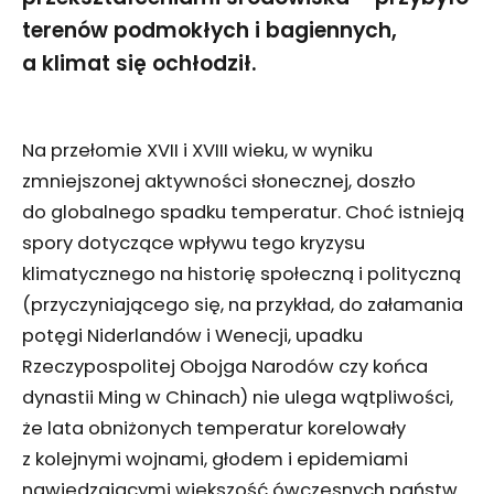
terenów podmokłych i bagiennych,
a klimat się ochłodził.
Na przełomie XVII i XVIII wieku, w wyniku
zmniejszonej aktywności słonecznej, doszło
do globalnego spadku temperatur. Choć istnieją
spory dotyczące wpływu tego kryzysu
klimatycznego na historię społeczną i polityczną
(przyczyniającego się, na przykład, do załamania
potęgi Niderlandów i Wenecji, upadku
Rzeczypospolitej Obojga Narodów czy końca
dynastii Ming w Chinach) nie ulega wątpliwości,
że lata obniżonych temperatur korelowały
z kolejnymi wojnami, głodem i epidemiami
nawiedzającymi większość ówczesnych państw.