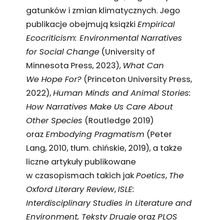
gatunków i zmian klimatycznych. Jego
publikacje obejmują książki
Empirical
Ecocriticism: Environmental Narratives
for Social Change
(University of
Minnesota Press, 2023),
What Can
We Hope For?
(Princeton University Press,
2022),
Human Minds and Animal Stories:
How Narratives Make Us Care About
Other Species
(Routledge 2019)
oraz
Embodying Pragmatism
(Peter
Lang, 2010, tłum. chińskie, 2019), a także
liczne artykuły publikowane
w czasopismach takich jak
Poetics
,
The
Oxford Literary Review
,
ISLE:
Interdisciplinary Studies in Literature and
Environment, Teksty Drugie
oraz
PLOS