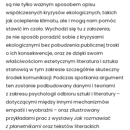
są nie tylko ważnym sposobem opisu
współczesnych kryzysów ekologicznych, takich
jak ocieplenie klimatu, ale i mogą nam pomóc
stawić im czoło. Wychodzi się tu z założenia,
że nie sposób poradzić sobie z kryzysami
ekologicznymi bez pobudzenia publicznej troski
o ich konsekwencje, oraz że dzięki swoim
właściwościom estetycznym literatura i sztuka
stanowią w tym zakresie szczególnie skuteczny
środek komunikacji. Podczas spotkania argument
ten zostanie podbudowany danymi i teoriami
z zakresu psychologii odbioru sztuki i literatury –
dotyczącymi między innymi mechanizmów
empatii i wyobraźni – oraz zilustrowany
przykładami prac z wystawy
Jak rozmawiać
z płanetnikami
oraz tekstów literackich