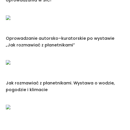
oprowadzania w SIC!
Oprowadzanie autorsko–kuratorskie po wystawie
„Jak rozmawiać z płanetnikami”
Jak rozmawiać z płanetnikami. Wystawa o wodzie,
pogodzie i klimacie