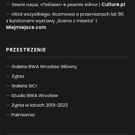
Земля наша. «Пейзажі» в реаліях війни |
Culture.pl
Głód wszystkiego
. Rozmowa o przemianach lat 90.
z kuratorami wystawy „Scena z miasta” |
Miejmiejsce.com
PRZESTRZENIE
Galeria BWA Wrocław Główny
Żyjnia
Galeria SIC!
Studio BWA Wrocław
Żyjnia w latach 2019-2023
Palmiarnia