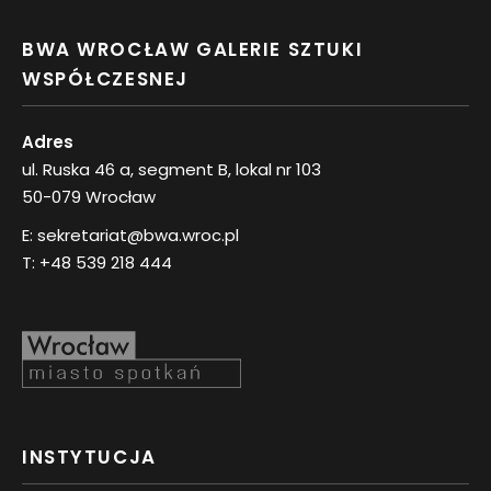
BWA WROCŁAW GALERIE SZTUKI
WSPÓŁCZESNEJ
Adres
ul. Ruska 46 a, segment B, lokal nr 103
50-079 Wrocław
E:
sekretariat@bwa.wroc.pl
T:
+48 539 218 444
INSTYTUCJA