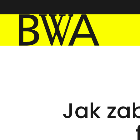
BWA Wrocław
Galerie Sztuki Współczesnej
Jak za